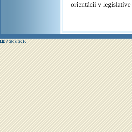
orientácii v legislatí
MDV SR © 2010