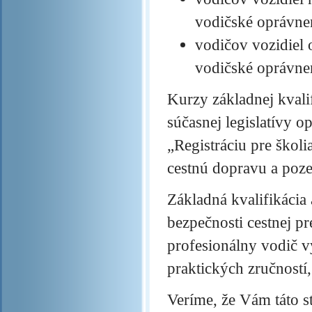
vodičské oprávne
vodičov vozidiel 
vodičské oprávne
Kurzy základnej kvali
súčasnej legislatívy o
„Registráciu pre škol
cestnú dopravu a poz
Základná kvalifikácia
bezpečnosti cestnej p
profesionálny vodič v
praktických zručností
Veríme, že Vám táto st